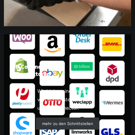
E-Commerce
Connectoren
Wir bieten eine Vielzahl
von Schnittstellen über
unseren Conector.
mehr zu den Schnittstellen