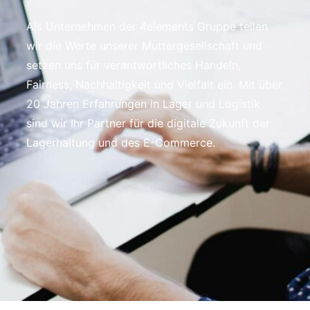
Als Unternehmen der 4elements Gruppe teilen
wir die Werte unserer Muttergesellschaft und
setzen uns für verantwortliches Handeln,
Fairness, Nachhaltigkeit und Vielfalt ein. Mit über
20 Jahren Erfahrungen in Lager und Logistik
sind wir Ihr Partner für die digitale Zukunft der
Lagerhaltung und des E-Commerce.