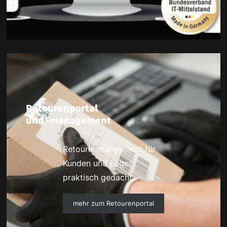
Retourenportal
und -management
Retourenmangement für
Kunden und Läger
praktisch gedacht.
mehr zum Retourenportal