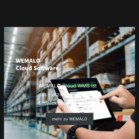
WEMALO
Cloud Software
WEMALO Cloud WMS ist
das Herzstück unserer
Entwicklungen.
mehr zu WEMALO