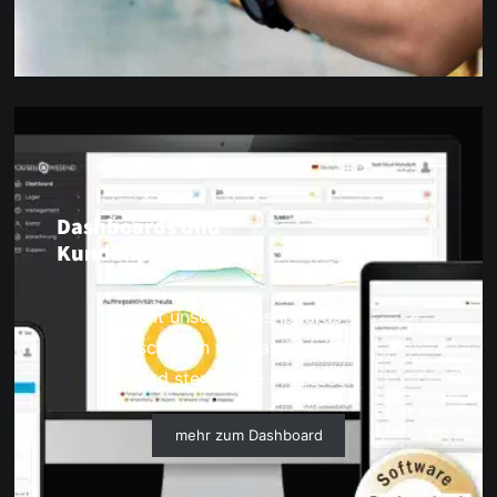
Dashboards und
Kundenportale
Mit unseren Dashboards
schaffen wir transparente
und steuerbare Prozesse.
mehr zum Dashboard