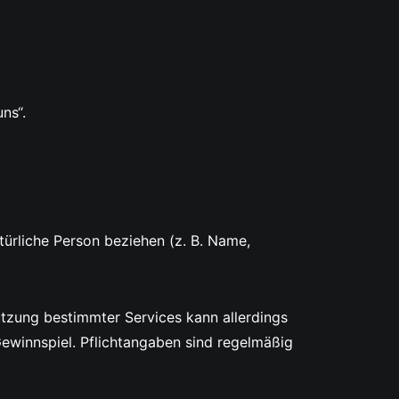
ns“.
atürliche Person beziehen (z. B. Name,
zung bestimmter Services kann allerdings
ewinnspiel. Pflichtangaben sind regelmäßig