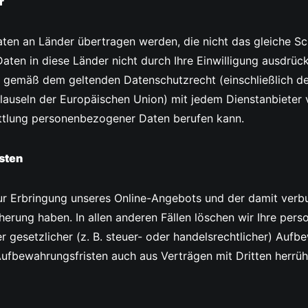
r
aten an Länder übertragen werden, die
nicht das gleiche S
aten in diese Länder nicht durch Ihre Einwilligung ausdrück
n gemäß dem geltenden Datenschutzrecht (einschließlich d
useln der Europäischen Union) mit jedem Dienstanbieter ve
ittlung personenbezogener Daten berufen kann.
sten
ur Erbringung unseres Online-Angebots und der damit verbu
cherung haben. In allen anderen Fällen löschen wir Ihre p
er gesetzlicher (z. B. steuer- oder handelsrechtlicher) Auf
ufbewahrungsfristen auch aus Verträgen mit Dritten herrüh