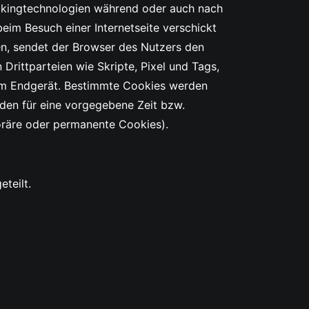
kingtechnologien während oder auch nach
eim Besuch einer Internetseite verschickt
en, sendet der Browser des Nutzers den
rittparteien wie Skripte, Pixel und Tags,
em Endgerät. Bestimmte Cookies werden
den für eine vorgegebene Zeit bzw.
oräre oder permanente Cookies).
teilt.