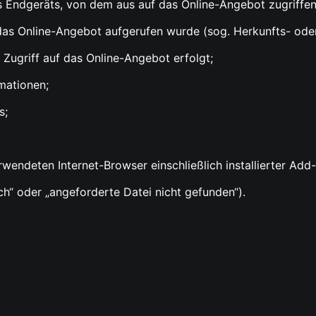
s Endgeräts, von dem aus auf das Online-Angebot zugriffen
das Online-Angebot aufgerufen wurde (sog. Herkunfts- oder
Zugriff auf das Online-Angebot erfolgt;
mationen;
s;
ndeten Internet-Browser einschließlich installierter Add-O
ch“ oder „angeforderte Datei nicht gefunden“).