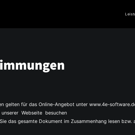
Leis
timmungen
 gelten für das Online-Angebot unter www.4e-software.d
f unserer Webseite besuchen
n Sie das gesamte Dokument im Zusammenhang lesen bzw. a