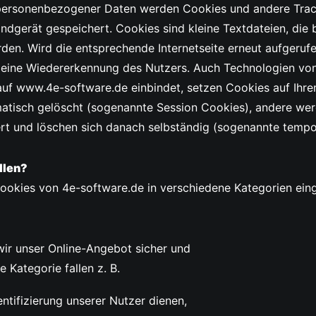
personenbezogener Daten werden Cookies und andere Trac
dgerät gespeichert. Cookies sind kleine Textdateien, die b
den. Wird die entsprechende Internetseite erneut aufgeruf
 eine Wiedererkennung des Nutzers. Auch Technologien von D
f www.4e-software.de einbindet, setzen Cookies auf Ihr
tisch gelöscht (sogenannte Session Cookies), andere wer
rt und löschen sich danach selbständig (sogenannte temp
llen?
kies von 4e-software.de in verschiedene Kategorien einge
wir unser Online-Angebot sicher und
e Kategorie fallen z. B.
entifizierung unserer Nutzer dienen,