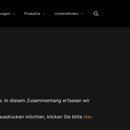
tungen
Produkte
Unternehmen
e. In diesem Zusammenhang erfassen wir
usdrucken möchten, klicken Sie bitte
hier
.