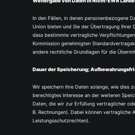
Weitergabe von Daten in Nicht-EWR Lände
In den Fällen, in denen personenbezogene D
Union bieten und Sie der Übertragung Ihrer D
dass bestimmte vertragliche Verpflichtunge
Kommission genehmigten Standardvertragskla
andere rechtliche Grundlagen für die Überm
Dauer der Speicherung; Aufbewahrungsfri
Wir speichern Ihre Daten solange, wie dies z
berechtigtes Interesse an der weiteren Spei
Daten, die wir zur Erfüllung vertraglicher od
B. Rechnungen). Dabei können vertragliche A
Leistungsschutzrechten).