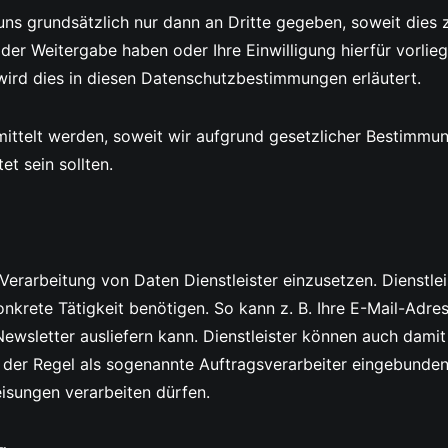
 grundsätzlich nur dann an Dritte gegeben, soweit dies zur
 der Weitergabe haben oder Ihre Einwilligung hierfür vorlieg
 wird dies in diesen Datenschutzbestimmungen erläutert.
ittelt werden, soweit wir aufgrund gesetzlicher Bestimmu
et sein sollten.
Verarbeitung von Daten Dienstleister einzusetzen. Dienstlei
nkrete Tätigkeit benötigen. So kann z. B. Ihre E-Mail-Adre
Newsletter ausliefern kann. Dienstleister können auch dami
in der Regel als sogenannte Auftragsverarbeiter eingebund
isungen verarbeiten dürfen.