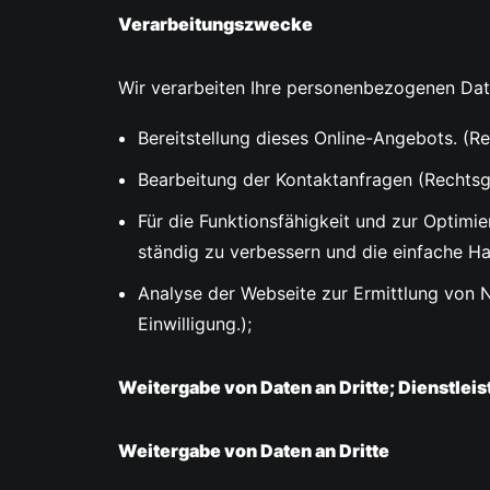
Verarbeitungszwecke
Wir verarbeiten Ihre personenbezogenen Da
Bereitstellung dieses Online-Angebots. (R
Bearbeitung der Kontaktanfragen (Rechtsg
Für die Funktionsfähigkeit und zur Optimie
ständig zu verbessern und die einfache H
Analyse der Webseite zur Ermittlung von 
Einwilligung.);
Weitergabe von Daten an Dritte; Dienstleis
Weitergabe von Daten an Dritte