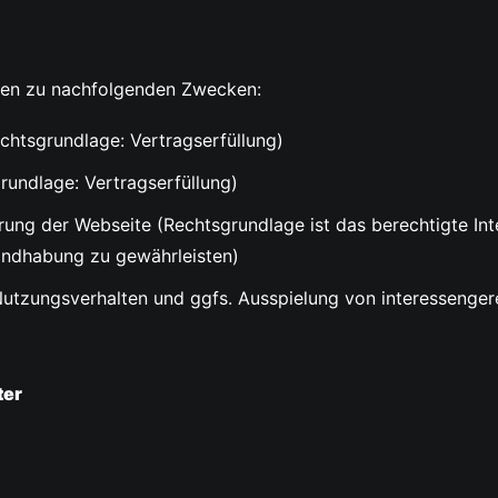
ten zu nachfolgenden Zwecken:
echtsgrundlage: Vertragserfüllung)
rundlage: Vertragserfüllung)
rung der Webseite (Rechtsgrundlage ist das berechtigte Int
andhabung zu gewährleisten)
Nutzungsverhalten und ggfs. Ausspielung von interessenger
ter