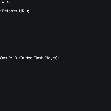
 wird;
 Referrer-URL);
ns (z. B. für den Flash Player);