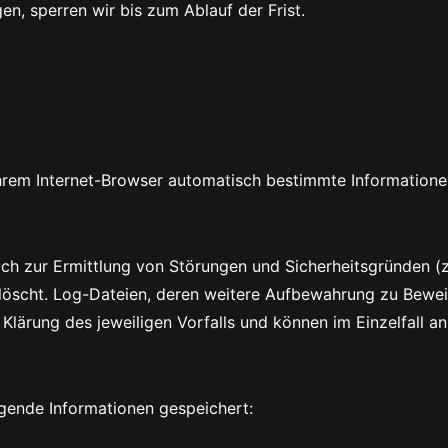
en, sperren wir bis zum Ablauf der Frist.
Ihrem Internet-Browser automatisch bestimmte Informatione
ch zur Ermittlung von Störungen und Sicherheitsgründen (z
löscht. Log-Dateien, deren weitere Aufbewahrung zu Beweis
lärung des jeweiligen Vorfalls und können im Einzelfall 
gende Informationen gespeichert: