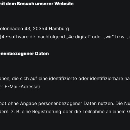
it dem Besuch unserer Website
, Colonnaden 43, 20354 Hamburg
]4e-software.de. nachfolgend „4e digital“ oder „wir“ bzw. „u
sonenbezogener Daten
n, die sich auf eine identifizierte oder identifizierbare n
r E-Mail-Adresse).
ebot ohne Angabe personenbezogener Daten nutzen. Die Nut
n, z. B. eine Registrierung oder die Teilnahme an einem G