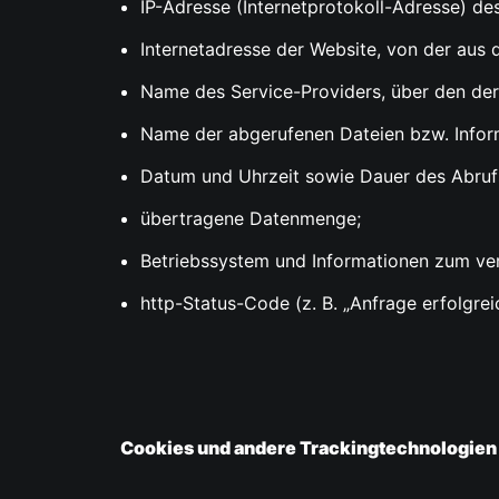
IP-Adresse (Internetprotokoll-Adresse) de
Internetadresse der Website, von der aus 
Name des Service-Providers, über den der 
Name der abgerufenen Dateien bzw. Infor
Datum und Uhrzeit sowie Dauer des Abruf
übertragene Datenmenge;
Betriebssystem und Informationen zum verwe
http-Status-Code (z. B. „Anfrage erfolgrei
Cookies und andere Trackingtechnologien