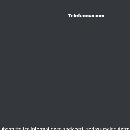
Telefonnummer
ne übermittelten Informationen speichert, sodass meine Anf