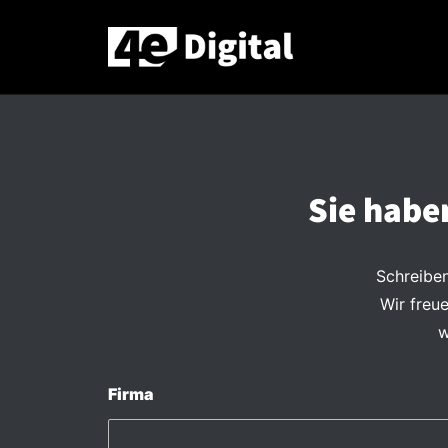
Sie habe
Schreiben
Wir freu
w
Firma