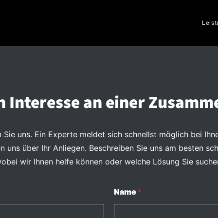
Leis
n Interesse an einer Zusamm
 Sie uns. Ein Experte meldet sich schnellst möglich bei Ihn
en uns über Ihr Anliegen. Beschreiben Sie uns am besten sc
obei wir Ihnen helfe können oder welche Lösung Sie suche
Name
*