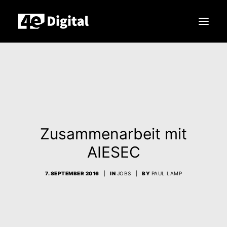
Leistungen
Produkte
Unternehmen
Zusammenarbeit mit
Search
AIESEC
7. SEPTEMBER 2016
|
IN
JOBS
|
BY
PAUL LAMP