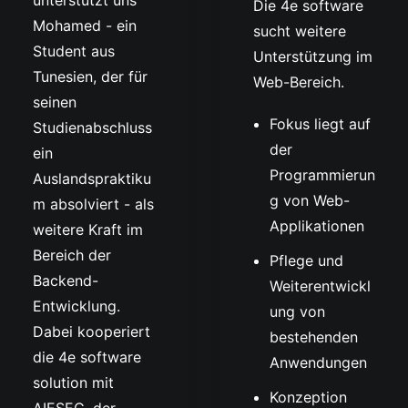
unterstützt uns
Die 4e software
Mohamed - ein
sucht weitere
Student aus
Unterstützung im
Tunesien, der für
Web-Bereich.
seinen
Fokus liegt auf
Studienabschluss
der
ein
Programmierun
Auslandspraktiku
g von Web-
m absolviert - als
Applikationen
weitere Kraft im
Bereich der
Pflege und
Backend-
Weiterentwickl
Entwicklung.
ung von
Dabei kooperiert
bestehenden
die 4e software
Anwendungen
solution mit
Konzeption