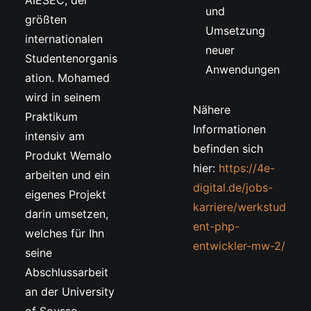
AIESEC, der
und
größten
Umsetzung
internationalen
neuer
Studentenorganis
Anwendungen
ation. Mohamed
wird in seinem
Nähere
Praktikum
Informationen
intensiv am
befinden sich
Produkt Wemalo
hier:
https://4e-
arbeiten und ein
digital.de/jobs-
eigenes Projekt
karriere/werkstud
darin umsetzen,
ent-php-
welches für Ihn
entwickler-mw-2/
seine
Abschlussarbeit
an der University