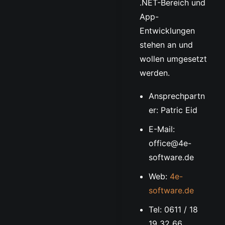
.NET-Bereich und
App-
Entwicklungen
stehen an und
wollen umgesetzt
werden.
Ansprechpartn
er: Patric Eid
E-Mail:
office@4e-
software.de
Web:
4e-
software.de
Tel: 0611 / 18
19 32 66