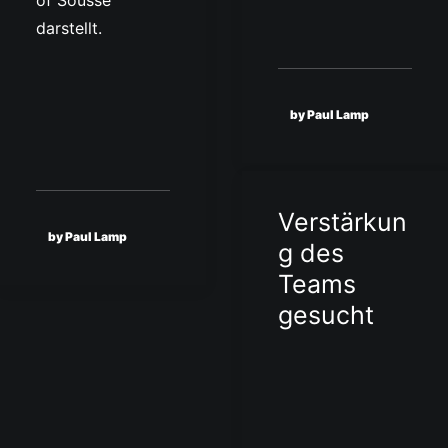
of Sousse
darstellt.
by Paul Lamp
Verstärkun
by Paul Lamp
g des
Teams
gesucht