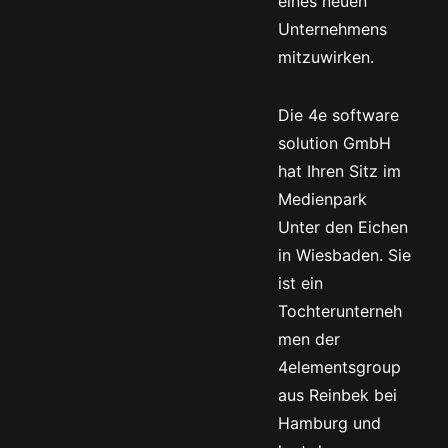
eines neuen
Unternehmens
mitzuwirken.
Die 4e software
solution GmbH
hat Ihren Sitz im
Medienpark
Unter den Eichen
in Wiesbaden. Sie
ist ein
Tochterunterneh
men der
4elementsgroup
aus Reinbek bei
Hamburg und